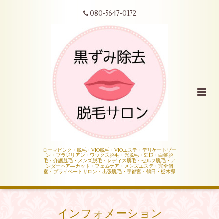
080-5647-0172
ローマピンク・脱毛・VIO脱毛・VIOエステ・デリケートゾー
ン・ブラジリアン・ワックス脱毛・光脱毛・SHR・白髪脱
毛・介護脱毛・メンズ脱毛・レディス脱毛・セルフ脱毛・ア
ンダーヘア―カット・フェムケア・メンズエステ・完全個
室・プライベートサロン・出張脱毛・宇都宮・鶴田・栃木県
インフォメーション