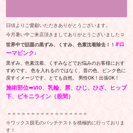
日頃よりご愛顧いただきありがとうございます。
今月暑い中ご来店頂きましてありがとうございました☺
#ロ
世界中で話題の黒ずみ、くすみ、色素沈着除去！！
ーマピンク
♪
黒ずみ、色素沈着、くすみなどでお悩みのお客様におす
すめです。 色を入れるのではなく、昔の色、ピンク色に
戻すイメージです。とても自然。 男性OK！出張OK！
施術部位➡VIO、乳輪、唇、ひじ、ひざ、ヒップ
下、ビキニライン（股間）
＝＝＝＝＝＝＝＝＝＝＝＝＝＝＝＝＝
※ワックス脱毛のパッチテストを積極的に行っておりま
す！