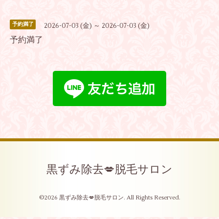
予約満了
2026-07-03 (金) ～ 2026-07-03 (金)
予約満了
黒ずみ除去💋脱毛サロン
©2026
黒ずみ除去💋脱毛サロン
. All Rights Reserved.