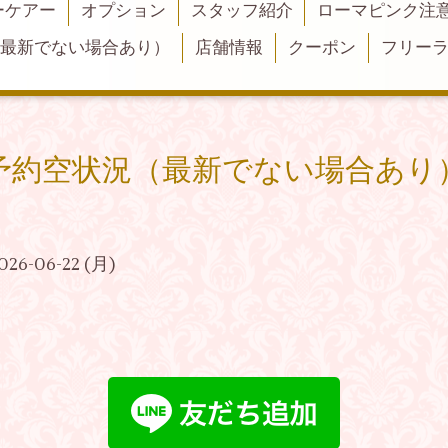
ーケアー
オプション
スタッフ紹介
ローマピンク注
（最新でない場合あり）
店舗情報
クーポン
フリー
予約空状況（最新でない場合あり
026-06-22 (月)