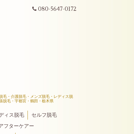
080-5647-0172
髪脱毛・介護脱毛・メンズ脱毛・レディス脱
張脱毛・宇都宮・鶴田・栃木県
ディス脱毛
セルフ脱毛
後アフターケアー