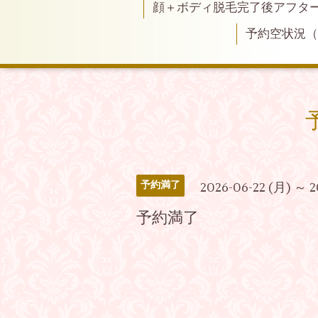
顔＋ボディ脱毛完了後アフタ
予約空状況
予約満了
2026-06-22 (月) ～ 2
予約満了