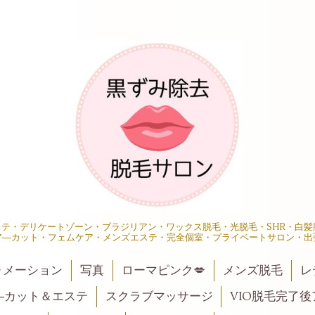
エステ・デリケートゾーン・ブラジリアン・ワックス脱毛・光脱毛・SHR・白
ア―カット・フェムケア・メンズエステ・完全個室・プライベートサロン・出
ォメーション
写真
ローマピンク💋
メンズ脱毛
レ
―カット＆エステ
スクラブマッサージ
VIO脱毛完了