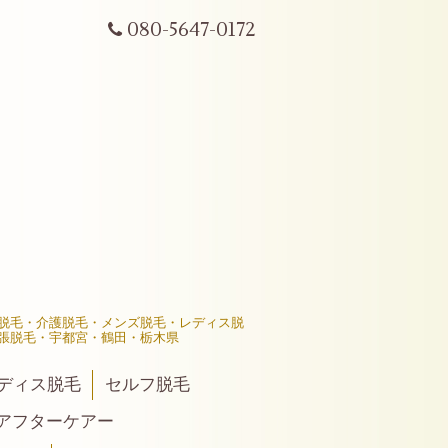
080-5647-0172
髪脱毛・介護脱毛・メンズ脱毛・レディス脱
張脱毛・宇都宮・鶴田・栃木県
ディス脱毛
セルフ脱毛
後アフターケアー