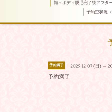
顔＋ボディ脱毛完了後アフタ
予約空状況
予約満了
2025-12-07 (日) ～ 2
予約満了