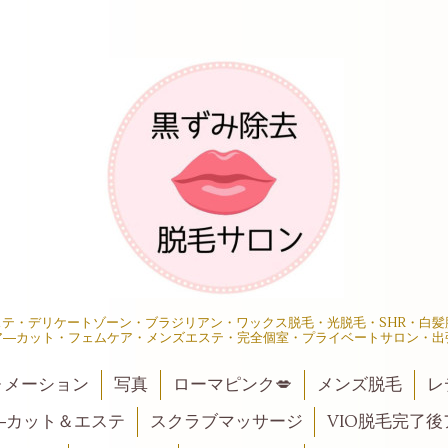
エステ・デリケートゾーン・ブラジリアン・ワックス脱毛・光脱毛・SHR・白
ア―カット・フェムケア・メンズエステ・完全個室・プライベートサロン・出
ォメーション
写真
ローマピンク💋
メンズ脱毛
レ
―カット＆エステ
スクラブマッサージ
VIO脱毛完了