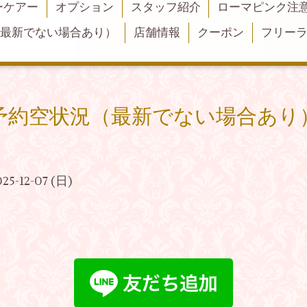
ーケアー
オプション
スタッフ紹介
ローマピンク注
（最新でない場合あり）
店舗情報
クーポン
フリー
予約空状況（最新でない場合あり
025-12-07 (日)