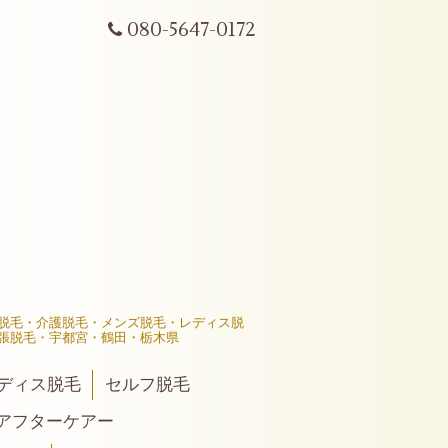
080-5647-0172
髪脱毛・介護脱毛・メンズ脱毛・レディス脱
張脱毛・宇都宮・鶴田・栃木県
ディス脱毛
セルフ脱毛
後アフターケアー