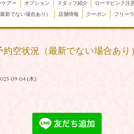
ーケアー
オプション
スタッフ紹介
ローマピンク注
（最新でない場合あり）
店舗情報
クーポン
フリー
予約空状況（最新でない場合あり
2025-09-04 (木)