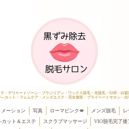
エステ・デリケートゾーン・ブラジリアン・ワックス脱毛・光脱毛・SHR・白
ア―カット・フェムケア・メンズエステ・完全個室・プライベートサロン・出
ォメーション
写真
ローマピンク💋
メンズ脱毛
レ
―カット＆エステ
スクラブマッサージ
VIO脱毛完了