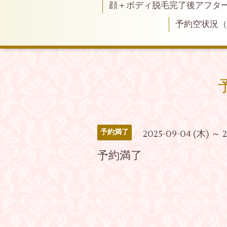
顔＋ボディ脱毛完了後アフタ
予約空状況
予約満了
2025-09-04 (木) ～ 
予約満了